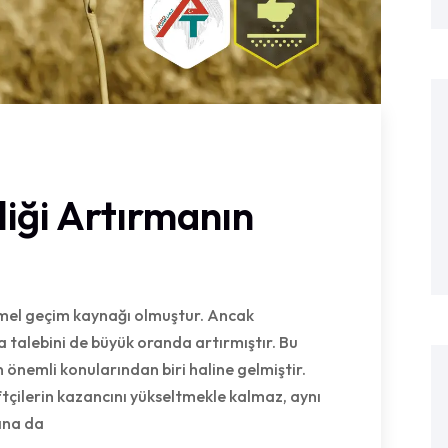
liği Artırmanın
temel geçim kaynağı olmuştur. Ancak
talebini de büyük oranda artırmıştır. Bu
 önemli konularından biri haline gelmiştir.
ftçilerin kazancını yükseltmekle kalmaz, aynı
ına da