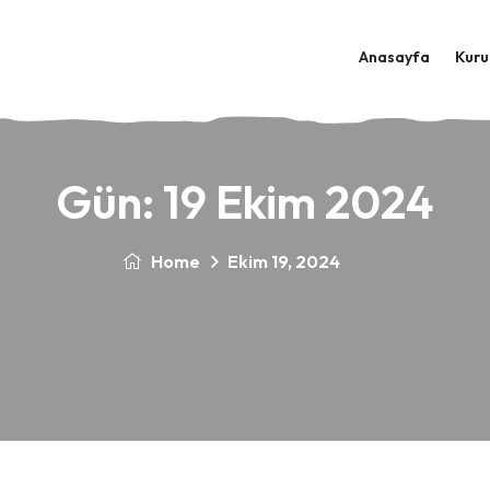
Anasayfa
Kuru
Gün:
19 Ekim 2024
Home
Ekim 19, 2024