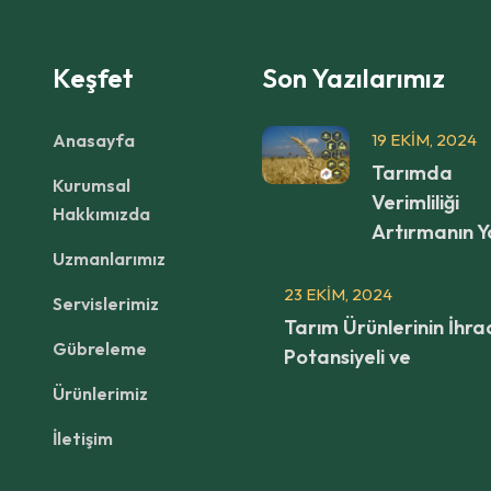
Keşfet
Son Yazılarımız
Anasayfa
19 EKIM, 2024
Tarımda
Kurumsal
Verimliliği
Hakkımızda
Artırmanın Yo
Uzmanlarımız
23 EKIM, 2024
Servislerimiz
Tarım Ürünlerinin İhra
Gübreleme
Potansiyeli ve
Ürünlerimiz
İletişim