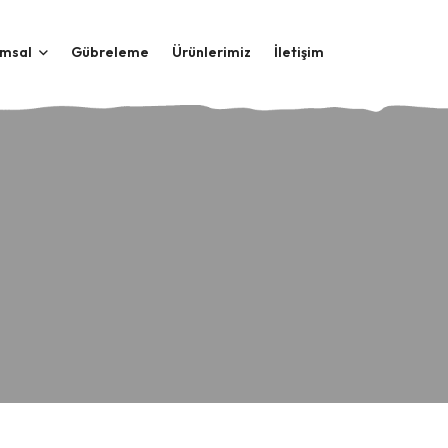
msal
Gübreleme
Ürünlerimiz
İletişim