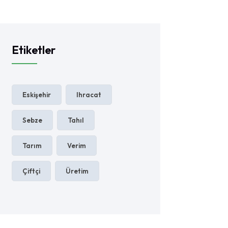
Etiketler
Eskişehir
Ihracat
Sebze
Tahıl
Tarım
Verim
Çiftçi
Üretim