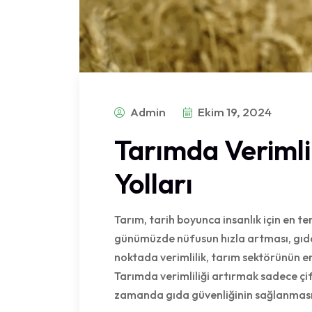
Admin
Ekim 19, 2024
Tarımda Verimli
Yolları
Tarım, tarih boyunca insanlık için en 
günümüzde nüfusun hızla artması, gıda 
noktada verimlilik, tarım sektörünün en
Tarımda verimliliği artırmak sadece çi
zamanda gıda güvenliğinin sağlanmas